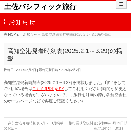
土佐パシフィック旅行
お知らせ
HOME
»
お知らせ
»
高知空港発着時刻表(2025.2.1～3.29)の掲載
高知空港発着時刻表(2025.2.1～3.29)の掲
載
投稿日 : 2025年2月2日
最終更新日時 : 2025年2月2日
高知空港発着時刻表(2025.2.1～3.29)を掲載しました。印字をして
ご利用の場合は
こちら(PDF)印字
してご利用ください(時間が変更と
なっている場合がございますので、ご旅行を計画の際は各航空会社
のホームページなどで再度ご確認ください)
←
高知空港発着時刻表6月～10月掲載
旅行業務取扱料金(令和8年5月19日以
のお知らせ
降ご出発分・改訂)
→